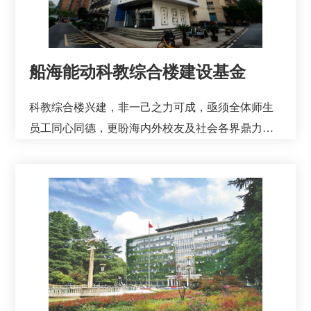
船海能动科教综合楼建设基金
科教综合楼兴建，非一己之力可成，亟须全体师生
员工同心同德，更盼海内外校友及社会各界鼎力相
助。您的一份捐赠，无论厚薄，都是对学院历史最
深情的回望，也是对学院未来最有力的托举。让我
们携手并肩，将水运湖畔的初心情怀、社会各界的
深情厚爱，化为支持大楼建设、助力学科攀登、赋
能学院高质量发展的实际行动，共同谱写船海与能
源动力工程学院更加辉煌的明天！